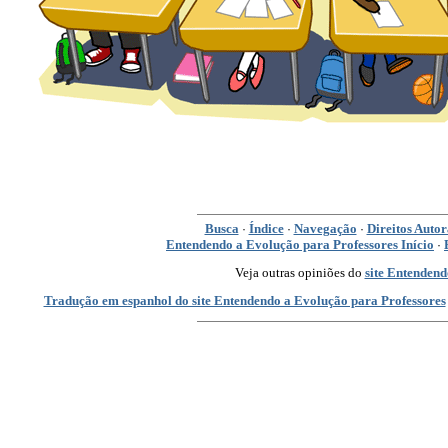
Busca
Índice
Navegação
Direitos Autor
·
·
·
Entendendo a Evolução para Professores Início
·
Veja outras opiniões do
site Entenden
Tradução em espanhol do site Entendendo a Evolução para Professores