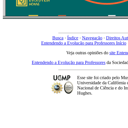
Busca
·
Índice
·
Navegação
·
Direitos Aut
Entendendo a Evolução para Professores Início
Veja outras opiniões do
site Ente
Entendendo a Evolução para Professores
da Sociedad
Esse site foi criado pelo Mu
Universidade da Califórnia
Nacional de Ciência e do I
Hughes.