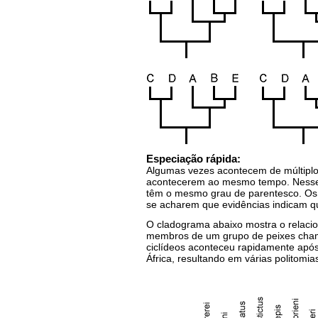
Especiação rápida:
Algumas vezes acontecem de múltiplo
acontecerem ao mesmo tempo. Nesse c
têm o mesmo grau de parentesco. Os 
se acharem que evidências indicam q
O cladograma abaixo mostra o relacio
membros de um grupo de peixes cham
ciclídeos aconteceu rapidamente apó
África, resultando em várias politomias