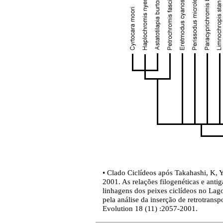
• Clado Ciclídeos após Takahashi, K, Y
2001. As relações filogenéticas e antig
linhagens dos peixes ciclídeos no La
pela análise da inserção de retrotrans
Evolution 18 (11) :2057-2001.