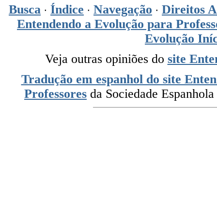
Busca
Índice
Navegação
Direitos A
·
·
·
Entendendo a Evolução para Professo
Evolução Iní
Veja outras opiniões do
site Ent
Tradução em espanhol do site Ente
Professores
da Sociedade Espanhola 