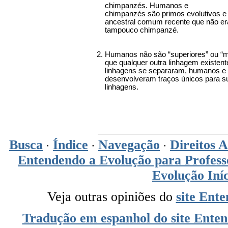
chimpanzés. Humanos e
chimpanzés são primos evolutivos 
ancestral comum recente que não 
tampouco chimpanzé.
Humanos não são “superiores” ou “m
que qualquer outra linhagem existen
linhagens se separaram, humanos e
desenvolveram traços únicos para s
linhagens.
Busca
Índice
Navegação
Direitos A
·
·
·
Entendendo a Evolução para Professo
Evolução Iní
Veja outras opiniões do
site Ent
Tradução em espanhol do site Ente