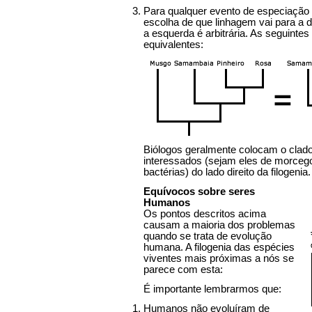
Para qualquer evento de especiação 
escolha de que linhagem vai para a di
a esquerda é arbitrária. As seguintes 
equivalentes:
Biólogos geralmente colocam o clad
interessados (sejam eles de morceg
bactérias) do lado direito da filogenia.
Equívocos sobre seres
Humanos
Os pontos descritos acima
causam a maioria dos problemas
quando se trata de evolução
humana. A filogenia das espécies
viventes mais próximas a nós se
parece com esta:
É importante lembrarmos que:
Humanos não evoluíram de