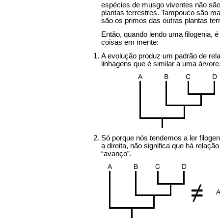
espécies de musgo viventes não são 
plantas terrestres. Tampouco são ma
são os primos das outras plantas ter
Então, quando lendo uma filogenia, é
coisas em mente:
A evolução produz um padrão de rela
linhagens que é similar a uma árvor
Só porque nós tendemos a ler filoge
a direita, não significa que há relaçã
“avanço”.